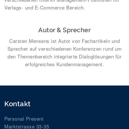
Verlags- und E-Commerce Bereich.
Autor & Sprecher
Carsten Mensens ist Autor von Fachartikeln und
Sprecher auf verschiedenen Konferenzen rund um
den Themenbereich integrierte Dialoglösungen für
erfolgreiches Kundenmanagement.
Kontakt
Personal Present
Marktstrasse 33-35